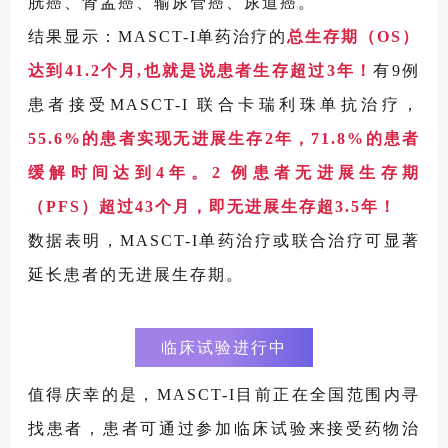
胱癌、肾盂癌、输尿管癌、尿道癌。
结果显示：MASCT-I单药治疗的
总生存期（OS）
达到41.2个月,也就是说患者生存超过3年！
有9例
患者接受MASCT-I 联合卡瑞利珠单抗治疗，
55.6%的患者实现无进展生存2年，71.8%的患者
缓解时间达到4年。2 例患者无进展生存期
（PFS）超过43个月，即无进展生存超3.5年！
数据表明，MASCT-I单药治疗或联合治疗可显著
延长患者的无进展生存期。
临床试验进行中
值得庆幸的是，MASCT-I目前正在全国范围内寻
找患者，患者可通过参加临床试验来接受药物治