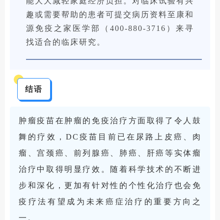
能大大减轻家庭经济负担。对临床试验有兴
趣或需要帮助的患者可提交病历资料至康和
源免疫之家医学部（400-880-3716）来寻
找适合的临床研究。
结语
肿瘤疫苗在肿瘤的免疫治疗方面取得了令人鼓
舞的疗效，DC疫苗目前已在尿路上皮癌、肉
瘤、宫颈癌、前列腺癌、肺癌、肝癌等实体瘤
治疗中取得明显疗效。随着科学技术的不断进
步和深化，更加有针对性的个性化治疗也会免
疫疗法有望成为未来癌症治疗的重要方向之
一。