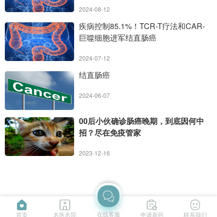
为直肠癌患者带来新选择
2024-08-12
疾病控制85.1%！TCR-T疗法和CAR-
巨噬细胞进军结直肠癌
2024-07-12
结直肠癌
2024-06-07
00后小伙确诊肠癌晚期，到底因何中
招？尽在免疫管家
2023-12-16
在线客服
首页
名医名院
申请新药
联系我们