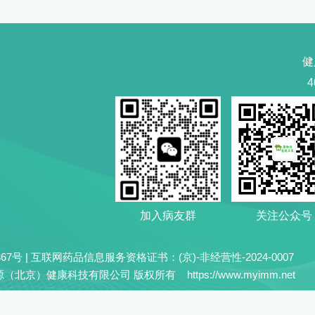
健
4
加入病友群
关注公众号
0367号 | 互联网药品信息服务资格证书：(京)-非经营性-2024-0007
康和源（北京）健康科技有限公司 版权所有 https://www.myimm.net