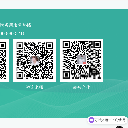
康咨询服务热线
00-880-3716
咨询老师
商务合作
可以介绍一下病情吗