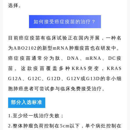
选择。
如何接受癌症疫苗的治疗？
目前癌症疫苗有临床试验正在国内开展，一种名
为ABO2102的新型mRNA肿瘤疫苗也在研发中。
癌症疫苗通常分为肽、DNA、mRNA、DC疫
苗。这款疫苗覆盖多种KRAS突变，KRAS
G12A、G12C、G12D、G12V或G13D的非小细
胞肺癌患者可尝试参与临床免费接受治疗。
部分入选标准
1.至少经一线治疗失败；
2.整体肿瘤负荷控制在5cm以下，单个病灶控制在