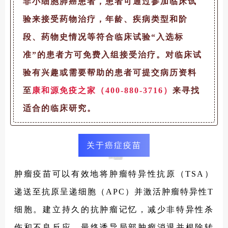
非小细胞肺癌患者，患者可通过参加临床试
验来接受药物治疗，年龄、疾病类型和阶
段、药物史情况等符合临床试验“入选标
准”的患者方可免费入组接受治疗。对临床试
验有兴趣或需要帮助的患者可提交病历资料
至
康和源免疫之家（400-880-3716）
来寻找
适合的临床研究。
关于癌症疫苗
肿瘤疫苗可以有效地将肿瘤特异性抗原（TSA）
递送至抗原呈递细胞（APC）并激活肿瘤特异性T
细胞。建立持久的抗肿瘤记忆，减少非特异性杀
伤和不良反应，最终诱导局部肿瘤消退并根除转