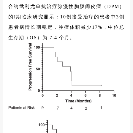
合纳武利尤单抗治疗弥漫性胸膜间皮瘤（DPM）
的I期临床研究显示：10例接受治疗的患者中3例
患者病情长期稳定，肿瘤体积减少17%，中位总
生存期（OS）为 7.4 个月。