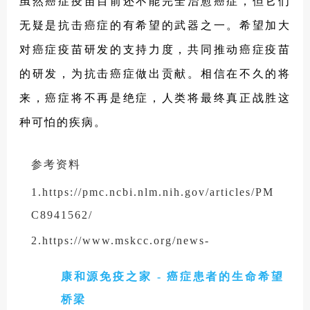
虽然癌症疫苗目前还不能完全治愈癌症，但它们
无疑是抗击癌症的有希望的武器之一。希望加大
对癌症疫苗研发的支持力度，共同推动癌症疫苗
的研发，为抗击癌症做出贡献。相信在不久的将
来，癌症将不再是绝症，人类将最终真正战胜这
种可怕的疾病。
参考资料
1.https://pmc.ncbi.nlm.nih.gov/articles/PM
C8941562/
2.https://www.mskcc.org/news-
releases/new-phase-1-data-from-mskcc-
康和源免疫之家 - 癌症患者的生命希望
shows-investigational-cancer-vaccine-may-
elicit-lasting-immune-response-in-patients-
桥梁