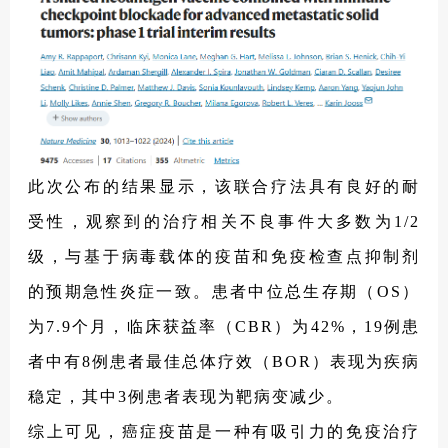
此次公布的结果显示，该联合疗法具有良好的耐
受性，观察到的治疗相关不良事件大多数为1/2
级，与基于病毒载体的疫苗和免疫检查点抑制剂
的预期急性炎症一致。患者中位总生存期（OS）
为7.9个月，临床获益率（CBR）为42%，19例患
者中有8例患者最佳总体疗效（BOR）表现为疾病
稳定，其中3例患者表现为靶病变减少。
综上可见，癌症疫苗是一种有吸引力的免疫治疗