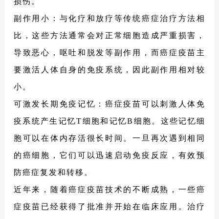
损伤。
副作用小：与化疗和放疗等传统癌症治疗方法相
比，这些方法通常会对正常细胞造成严重损害，
导致恶心，呕吐和脱发等副作用，而癌症疫苗主
要激活人体自身的免疫系统，因此副作用相对较
小。
可激发长期免疫记忆：癌症疫苗可以刺激人体免
疫系统产生记忆T细胞和记忆B细胞。这些记忆细
胞可以在体内存活很长时间。一旦再次遇到相同
的癌细胞，它们可以迅速启动免疫反应，有效预
防癌症复发和转移。
近年来，随着癌症疫苗技术的不断成熟，一些癌
症疫苗已经获得了批准并开始在临床应用。治疗