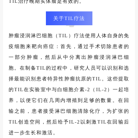
TIL治疗晚期实体瘤是有效的。
关于TIL疗法
肿瘤浸润淋巴细胞（TIL）疗法使用人体自身的免
疫细胞来靶向癌症：首先，通过手术切除患者的
一部分肿瘤，然后从中分离出肿瘤浸润淋巴细
胞。在制备TIL的过程中，研究人员可以识别和选
择最能识别患者特异性肿瘤抗原的TIL。这些提取
的TIL在实验室中与白细胞介素-2（IL-2）一起培
养，以便它们在几周内增殖到足够的数量。在回
输之前，患者接受淋巴细胞清除化疗，为扩张的
TIL创造空间，然后给予IL-2以刺激TIL在回输后
进一步生长和激活。