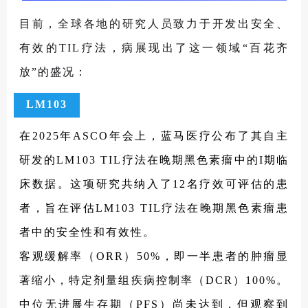
目前，全球各地的研究人员致力于
开发出安全、
有效的TIL疗法，病展现出了这一领域“百花齐
放”的盛况：
LM103
在2025年ASCO年会上，蓝马医疗公布了其自主
研发的LM103 TIL疗法在晚期黑色素瘤中的I期临
床数据。这项研究共纳入了12名疗效可评估的患
者，旨在评估LM103 TIL疗法在晚期黑色素瘤患
者中的安全性和有效性。
客观缓解率（ORR）50%，即一半患者的肿瘤显
著缩小，特定剂量组疾病控制率（DCR）100%。
中位无进展生存期（PFS）尚未达到，但观察到