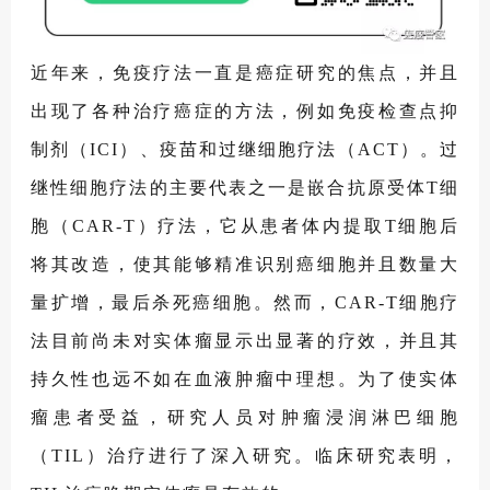
近年来，免疫疗法一直是癌症研究的焦点，并且
出现了各种治疗癌症的方法，例如免疫检查点抑
制剂（ICI）、疫苗和过继细胞疗法（ACT）。过
继性细胞疗法的主要代表之一是嵌合抗原受体T细
胞（CAR-T）疗法，它从患者体内提取T细胞后
将其改造，使其能够精准识别癌细胞并且数量大
量扩增，最后杀死癌细胞。然而，CAR-T细胞疗
法目前尚未对实体瘤显示出显著的疗效，并且其
持久性也远不如在血液肿瘤中理想。为了使实体
瘤患者受益，研究人员对肿瘤浸润淋巴细胞
（TIL）治疗进行了深入研究。临床研究表明，