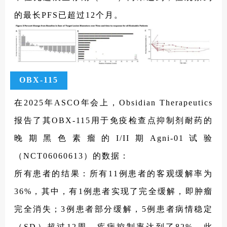
的最长PFS已超过12个月。
OBX-115
在2025年ASCO年会上，Obsidian Therapeutics
报告了其OBX-115用于免疫检查点抑制剂耐药的
晚期黑色素瘤的I/II期Agni-01试验
（NCT06060613）的数据：
所有患者的结果：所有11例患者的客观缓解率为
36%，其中，有1例患者实现了完全缓解，即肿瘤
完全消失；3例患者部分缓解，5例患者病情稳定
（SD）超过12周，疾病控制率达到了82%。此