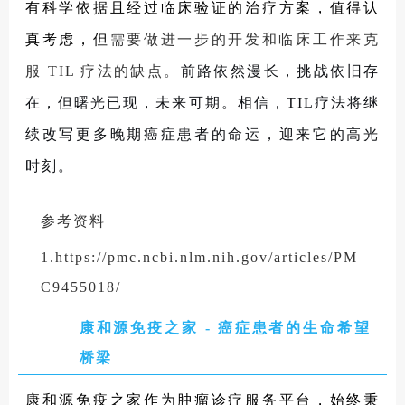
有科学依据且经过临床验证的治疗方案，值得认
真考虑，但
需要做进一步的开发和临床工作来克
服 TIL 疗法的缺点。
前路依然漫长，挑战依旧存
在，但曙光已现，未来可期。相信，TIL疗法将继
续改写更多晚期癌症患者的命运，迎来它的高光
时刻。
参考资料
1.https://pmc.ncbi.nlm.nih.gov/articles/PM
C9455018/
2.https://bmjoncology.bmj.com/content/4/1/
康和源免疫之家 - 癌症患者的生命希望
e000566
桥梁
3.https://globalrph.com/2025/09/til-
therapy-breakthrough-new-hope-for-solid-
康和源免疫之家作为肿瘤诊疗服务平台，始终秉