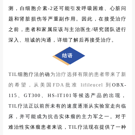
测，白细胞介素-2还可能引发呼吸困难、心脏问
题和肾脏损伤等严重副作用。因此，在接受治疗
之前，患者和家属应该与主治医生/研究团队进行
深入、坦诚的沟通，详细了解后再接受治疗。
结语
TIL细胞疗法的确
为治疗选择有限的患者带来了新
的希望，从美国FDA批准 lifileucel 到
OBX-
115、GT300、HS-IT101等候选产品的出现，
TIL疗法正以前所未有的速度逐渐从实验室走向临
床，并可能成为抗击实体瘤的主力军之一。
对于
难治性实体瘤患者来说，TIL疗法现在提供了一种