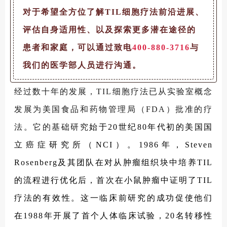
对于希望全方位了解TIL细胞疗法前沿进展、
评估自身适用性、以及探索更多潜在途径的
患者和家庭，可以通过致电
400-880-3716
与
我们的医学部人员进行沟通。
经过数十年的发展，TIL细胞疗法已从实验室概念
发展为美国食品和药物管理局（FDA）批准的疗
法。它的基础研究
始于20世纪80年代初的美国国
立癌症研究所（NCI）。1986年，Steven
Rosenberg及其团队在对从肿瘤组织块中培养TIL
的流程进行优化后，首次在小鼠肿瘤中证明了TIL
疗法的有效性。这一临床前研究的成功促使他们
在1988年开展了首个人体临床试验，20名转移性