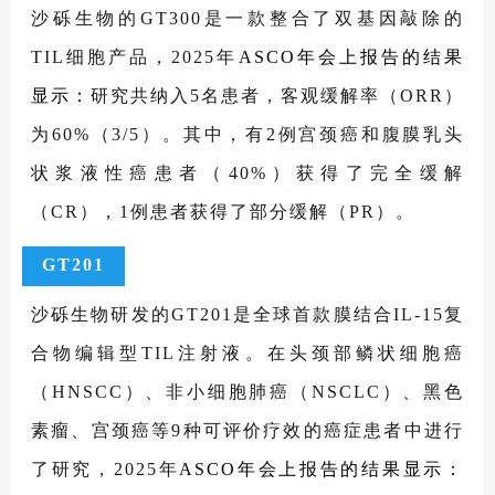
沙砾生物的GT300是一款整合了双基因敲除的
TIL细胞产品，2025年
ASCO年会上报告的结果
显示：
研究共纳入5名患者，客观缓解率（ORR）
为60%（3/5）。其中，有2例宫颈癌和腹膜乳头
状浆液性癌患者（40%）获得了完全缓解
（CR），1例患者获得了部分缓解（PR）。
GT201
沙砾生物研发的GT201是全球首款膜结合IL-15复
合物编辑型TIL注射液。在头颈部鳞状细胞癌
（HNSCC）、非小细胞肺癌（NSCLC）、黑色
素瘤、宫颈癌等9种可评价疗效的癌症患者中进行
了研究，2025年
ASCO年会上报告的结果显示：