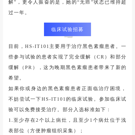
解”，更令人振奋的是，她的“无癌”状态已维持超
过一年。
临床试验招募
目前，HS-IT101主要用于治疗黑色素瘤患者。一
些参与试验的患者实现了完全缓解（CR）和部分
缓解（PR），这为晚期黑色素瘤患者带来了新的
希望。
如果你或身边的黑色素瘤患者正面临治疗困境，
不妨尝试一下HS-IT101的临床试验。参加临床试
验可以免费接受治疗。部分入选标准如下：
1.至少存在2个以上病灶，且至少1个病灶位于浅
表部位（方便肿瘤组织采集）；