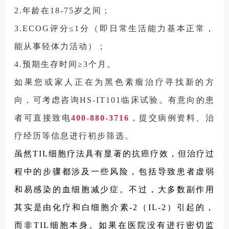
2.年龄在18-75岁之间；
3.ECOG评分≤1分（即日常生活能力基本正常，
能从事轻体力活动）；
4.预期生存时间≥3个月。
如果您或家人正在为黑色素瘤治疗寻找新的方
向，可考虑咨询HS-IT101临床试验。有意向的患
者可直接致电
400-880-3716
，提交病例资料、治
疗经历等信息进行初步筛选。
虽然TIL细胞疗法具有显著的抗癌疗效，但治疗过
程中的步骤都涉及一些风险，包括导致患者虚弱
和易感染的血细胞减少症。不过，大多数副作用
其实是由化疗和白细胞介素-2（IL-2）引起的，
而非TIL细胞本身。如果在医院没有进行密切监