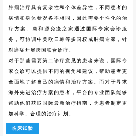
les/10.1186/s40164-025-00711-x
肿瘤治疗具有复杂性和个体差异性，不同患者的
病情和身体状况各不相同，因此需要个性化的治
疗方案。康和源免疫之家通过国际专家会诊服
务，可协调中美欧日韩等多国权威肿瘤专家，针
对癌症开展跨国联合诊疗。
对于那些需要第二诊疗意见的患者来说，国际专
家会诊可以提供不同的视角和建议，帮助患者更
全面地了解自己的病情和治疗方案。而对于寻求
海外先进治疗方案的患者，平台的专业团队能够
帮助他们获取国际最新治疗指南，为患者制定更
加科学、合理的治疗计划。
临床试验