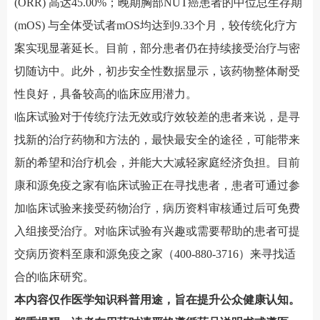
(ORR) 高达45.00%；晚期胸部NUT癌患者的中位总生存期
(mOS) 与全体受试者mOS均达到9.33个月，较传统化疗方
案实现显著延长。目前，部分患者仍在持续接受治疗与密
切随访中。此外，初步安全性数据显示，该药物整体耐受
性良好，具备较高的临床应用潜力。
临床试验对于传统疗法无效或疗效较差的患者来说，是寻
找新的治疗药物和方法的，最快最安全的途径，可能带来
新的希望和治疗机会，并能大大减轻家庭经济负担。目前
康和源免疫之家有临床试验正在寻找患者，患者可通过参
加临床试验来接受药物治疗，病历资料审核通过后可免费
入组接受治疗。对临床试验有兴趣或需要帮助的患者可提
交病历资料至康和源免疫之家（
400-880-3716）来寻找适
合的临床研究。
本内容仅作医学知识科普用途，旨在提升公众健康认知。