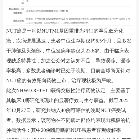
NUT癌是一种以NUTM1基因重排为特征的罕见低分化
癌，疾病进展迅速，患者中位生存期仅约6.5个月，且多发
于肺部及头颈部，中位发病年龄仅为23.6岁。由于临床表
现缺乏特异性，加之公众对之认知不足，导致误诊、漏诊
率极高，多数患者确诊时已处于晚期。目前全球尚无针对
NUT癌的有效靶向药物上市，治疗现状极为严峻。
此次
NHWD-870 HCI获得突破性治疗药物认定，主要基于
其临床II期研究展现出的显著疗效与生存获益。截至2025
年12月27日，研究共纳入40例可评估的晚期NUT癌受试
者。数据显示，该药物在不同病灶部位均表现出积极的抗
肿瘤活性：其中20例晚期胸部NUT癌患者客观缓解率