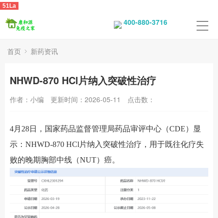
51La
400-880-3716
首页
新药资讯
NHWD-870 HCl片纳入突破性治疗
作者：小编
更新时间：2026-05-11
点击数：
4月28日，国家药品监督管理局药品审评中心（CDE）显
示：
NHWD-870 HCl片
纳入突破性治疗，用于
既往化疗失
败的晚期胸部中线（
NUT）癌
。