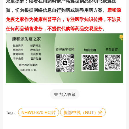
郑重提醒：读者在用药时请严格遵循药品说明书或遵医
嘱，切勿根据网络信息自行购药或调整用药方案。
康和源
免疫之家作为健康科普平台，专注医学知识传播，不涉及
任何药品销售业务，不提供代购等药品交易服务
。
加入收藏
Tag：
NHWD-870 HCl片
胸部中线（NUT）癌