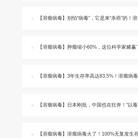
【溶瘤病毒】别怕“病毒”，它是来“杀癌”的！溶瘤
【溶瘤病毒】肿瘤缩小60%，这位科学家赌赢
【溶瘤病毒】3年生存率高达83.5%！溶瘤
【溶瘤病毒】日本刚批，中国也在狂奔！“以毒攻
【溶瘤病毒】溶瘤病毒火了！100%无复发生