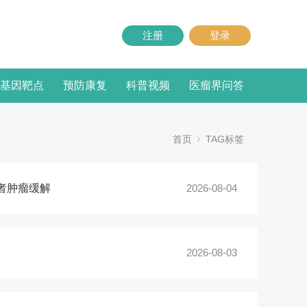
注册
登录
基因靶点
预防康复
科普视频
医瘤界问答
首页
TAG标签
者肿瘤缓解
2026-08-04
2026-08-03