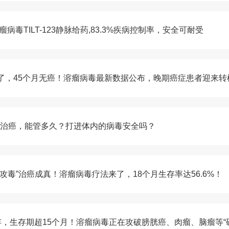
病毒TILT-123静脉给药,83.3%疾病控制率，安全可耐受
了，45个月无癌！溶瘤病毒最新数据公布，晚期癌症患者迎来转
病毒治癌，能管多久？打进体内的病毒安全吗？
毒”治癌成真！溶瘤病毒疗法来了，18个月生存率达56.6%！
存，生存期超15个月！溶瘤病毒正在攻破膀胱癌、肉瘤、脑瘤等“