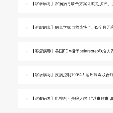
【溶瘤病毒】溶瘤病毒联合方案让晚期肺癌、
【溶瘤病毒】病毒学家自救造“药”，45个月
【溶瘤病毒】美国FDA授予pelareorep联合
【溶瘤病毒】疾病控制100%！溶瘤病毒联
【溶瘤病毒】电视剧不是骗人的！“以毒攻毒”