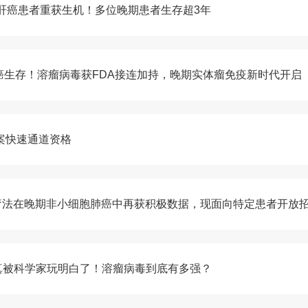
肝癌患者重获生机！多位晚期患者生存超3年
无癌生存！溶瘤病毒获FDA接连加持，晚期实体瘤免疫新时代开启
方案快速通道资格
合疗法在晚期非小细胞肺癌中再获积极数据，现面向特定患者开放
真被科学家玩明白了！溶瘤病毒到底有多强？