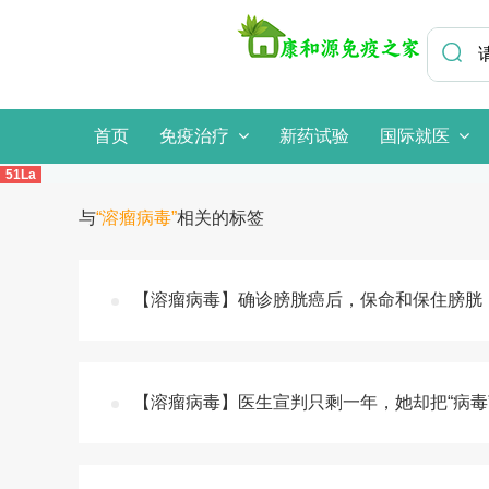
首页
免疫治疗
新药试验
国际就医
51La
与
“溶瘤病毒”
相关的标签
【溶瘤病毒】确诊膀胱癌后，保命和保住膀胱
【溶瘤病毒】医生宣判只剩一年，她却把“病毒