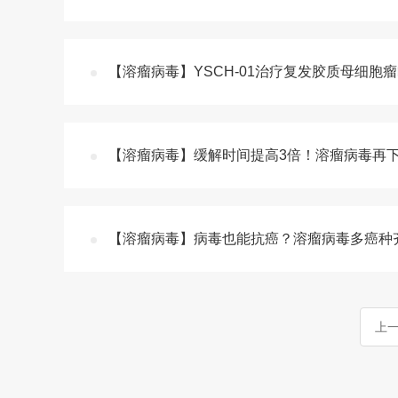
【溶瘤病毒】YSCH-01治疗复发胶质母细胞
【溶瘤病毒】缓解时间提高3倍！溶瘤病毒再
【溶瘤病毒】病毒也能抗癌？溶瘤病毒多癌种齐
上